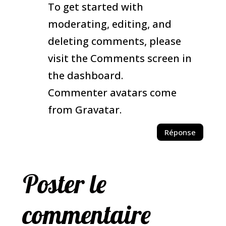
To get started with
moderating, editing, and
deleting comments, please
visit the Comments screen in
the dashboard.
Commenter avatars come
from
Gravatar
.
Réponse
Poster le
commentaire